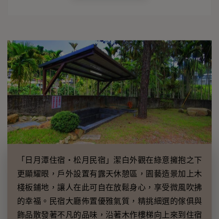
「日月潭住宿‧松月民宿」潔白外觀在綠意擁抱之下
更顯耀眼，戶外設置有露天休憩區，園藝造景加上木
棧板鋪地，讓人在此可自在放鬆身心，享受微風吹拂
的幸福。民宿大廳佈置優雅氣質，精挑細選的傢俱與
飾品散發著不凡的品味，沿著木作樓梯向上來到住宿